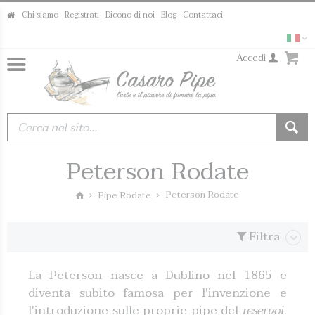
Chi siamo
Registrati
Dicono di noi
Blog
Contattaci
Accedi
Peterson Rodate
Peterson Rodate
Pipe Rodate
Filtra
La Peterson nasce a Dublino nel 1865 e
diventa subito famosa per l'invenzione e
l'introduzione sulle proprie pipe del
reservoi
.