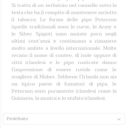
Si tratta di un serbatoio nel can­nello sotto la
testa che ha il compito di mantenere asciutto
il tabacco. Le forme delle pipe Peterson
(quelle tradizionali sono le curve, le Army e
le Silver Spigot) sono mutate poco negli
ultimi cent’anni e continuano a rimanere
molto ambite a livello internazionale. Molte
recano il nome di contee, di isole oppure di
città irlandesi e le pipe rusticate danno
l’impressione di essere ruvide come le
scogliere di Moher. Sebbene l’Irlanda non sia
un tipico paese di fumatori di pipa, le
Peterson sono puramente irlandesi come la
Guinness, la musica e lo stufato irlandesi.
Predefinito